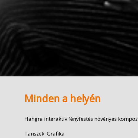
Minden a helyén
Hangra interaktív fényfestés növényes kompoz
Tanszék: Grafika