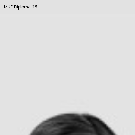
MKE Diploma '15
i