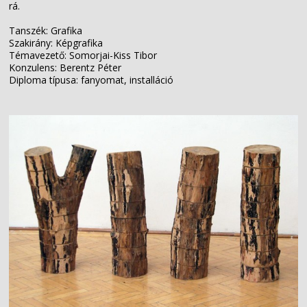
rá.
Tanszék: Grafika
Szakirány: Képgrafika
Témavezető: Somorjai-Kiss Tibor
Konzulens: Berentz Péter
Diploma típusa: fanyomat, installáció